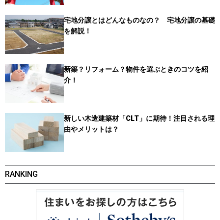
宅地分譲とはどんなものなの？ 宅地分譲の基礎
を解説！
新築？リフォーム？物件を選ぶときのコツを紹
介！
新しい木造建築材「CLT」に期待！注目される理
由やメリットは？
RANKING