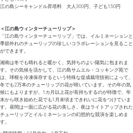
江の島シーキャンドル昇塔料 大人300円、子ども150円
＜江の島ウィンターチューリップ＞
「江の島ウィンターチューリップ」では、イルミネーションと
季節外れのチューリップの珍しいコラボレーションを見ること
ができます。
湘南は冬でも晴れると暖かく、気持ちのよい陽気に包まれま
す。その気候を活かして、江の島サムエル・コッキング苑で
は、球根を冷凍保存するという特殊な促成栽培技術によって、
冬でも2万本のチューリップの花が咲いています。その年の気
候にもよりますが、1カ月以上花が長持ちするのが特徴で、年
末から咲き始めた花でも1月末頃まできれいに花をつけていま
す。昼間は一面に広がる花の美しさ、夜はライトアップされた
チューリップとイルミネーションの幻想的な競演を楽しめま
す。