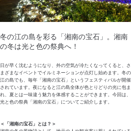
冬の江の島を彩る「湘南の宝石」。湘南
の冬は光と色の祭典へ！
日が早く沈むようになり、外の空気が冷たくなってくると、さ
まざまなイベントでイルミネーションが点灯し始めます。冬の
江の島でも、毎年「湘南の宝石」というフェスティバルが開催
されています。夜になると江の島全体が色とりどりの光に包ま
れ、夏とは一味違う魅力を体感することができます。今回は、
光と色の祭典「湘南の宝石」についてご紹介します。
＜「湘南の宝石」とは？＞