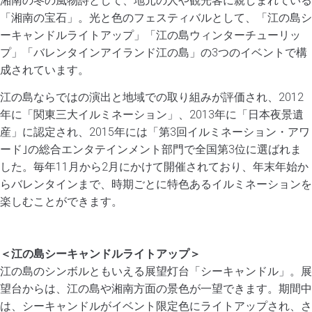
湘南の冬の風物詩として、地元の人や観光客に親しまれている
「湘南の宝石」。光と色のフェスティバルとして、「江の島シ
ーキャンドルライトアップ」「江の島ウィンターチューリッ
プ」「バレンタインアイランド江の島」の3つのイベントで構
成されています。
江の島ならではの演出と地域での取り組みが評価され、2012
年に「関東三大イルミネーション」、2013年に「日本夜景遺
産」に認定され、2015年には「第3回イルミネーション・アワ
ード｣の総合エンタテインメント部門で全国第3位に選ばれま
した。毎年11月から2月にかけて開催されており、年末年始か
らバレンタインまで、時期ごとに特色あるイルミネーションを
楽しむことができます。
＜江の島シーキャンドルライトアップ＞
江の島のシンボルともいえる展望灯台「シーキャンドル」。展
望台からは、江の島や湘南方面の景色が一望できます。期間中
は、シーキャンドルがイベント限定色にライトアップされ、さ