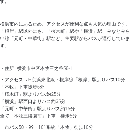
す。
横浜市内にあるため、アクセスが便利な点も人気の理由です。
「根岸」駅以外にも、「桜木町」駅や「横浜」駅、みなとみら
い線「元町・中華街」駅など、主要駅からバスが運行していま
す。
・住所…横浜市中区本牧三之谷58-1
・アクセス…JR京浜東北線・根岸線「根岸」駅よりバス10分
「本牧」下車徒歩5分
「桜木町」駅よりバス約25分
「横浜」駅西口よりバス約35分
「元町・中華街」駅よりバス約15分
全て「本牧三渓園前」下車 徒歩5分
市バス58・99・101系統「本牧」徒歩10分