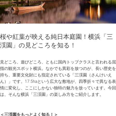
桜や紅葉が映える純日本庭園！横浜「三
渓園」の見どころを知る！
見どころ、遊びどころ、ともに国内トップクラスと言われる屈
指の観光スポット横浜。なかでも異彩を放つのが、長い歴史を
持ち、重要文化財にも指定されている「三渓園（さんけいえ
ん）」です。17.5haという広大な敷地が、四季折々で異なる表
情に変化し、ここにしかない独特の魅力を放っています。今回
は、そんな横浜「三渓園」の楽しみ方をご紹介します。
＜三渓園をもっとよく知る！＞