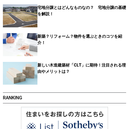
宅地分譲とはどんなものなの？ 宅地分譲の基礎
を解説！
新築？リフォーム？物件を選ぶときのコツを紹
介！
新しい木造建築材「CLT」に期待！注目される理
由やメリットは？
RANKING