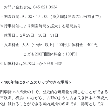
・お問い合わせ先…045-621-0634
・開園時間…9：00～17：00（※入園は閉園の30分前まで）
※行事開催により開園時間を拡大する期間あり
・休園日…12月29日、30日、31日
・入園料金…大人（中学生以上）500円[団体料金：400円]
こども200円[団体料金：100円]
※団体料金は20名以上から利用可能
＜100年前にタイムスリップできる場所＞
四季折々の風景の中で、歴史的な建造物を楽しむことができる
三渓園。横浜にいながら、古都のような古き良き日本の伝統文
化に触れることができる国内屈指の名園です。港町として栄