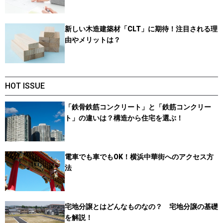
新しい木造建築材「CLT」に期待！注目される理
由やメリットは？
HOT ISSUE
「鉄骨鉄筋コンクリート」と「鉄筋コンクリー
ト」の違いは？構造から住宅を選ぶ！
電車でも車でもOK！横浜中華街へのアクセス方
法
宅地分譲とはどんなものなの？ 宅地分譲の基礎
を解説！