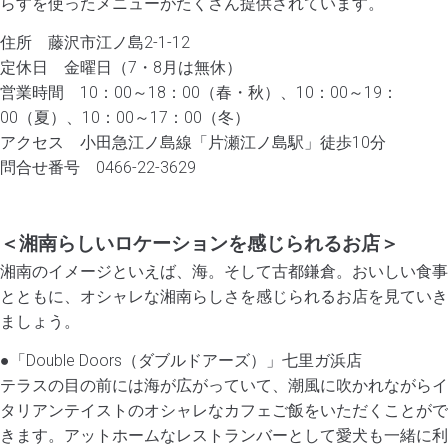
らすを使ったメニューがたくさん提供されています。
住所 藤沢市江ノ島2-1-12
定休日 金曜日（7・8月は無休）
営業時間 10：00～18：00（春・秋）、10：00～19：
00（夏）、10：00～17：00（冬）
アクセス 小田急江ノ島線「片瀬江ノ島駅」徒歩10分
問合せ番号 0466-22-3629
＜湘南らしいロケーションを感じられるお店＞
湘南のイメージといえば、海。そして古都鎌倉。おいしい食事
とともに、オシャレな湘南らしさを感じられるお店を見ていき
ましょう。
●「Double Doors（ダブルドアーズ）」七里ガ浜店
テラスの目の前には海が広がっていて、潮風に吹かれながらイ
タリアンテイストのオシャレなカフェご飯をいただくことがで
きます。アットホームなレストランバーとして愛犬も一緒に利