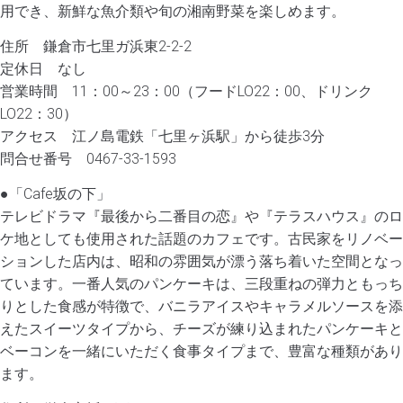
用でき、新鮮な魚介類や旬の湘南野菜を楽しめます。
住所 鎌倉市七里ガ浜東2-2-2
定休日 なし
営業時間 11：00～23：00（フードLO22：00、ドリンク
LO22：30）
アクセス 江ノ島電鉄「七里ヶ浜駅」から徒歩3分
問合せ番号 0467-33-1593
●「Cafe坂の下」
テレビドラマ『最後から二番目の恋』や『テラスハウス』のロ
ケ地としても使用された話題のカフェです。古民家をリノベー
ションした店内は、昭和の雰囲気が漂う落ち着いた空間となっ
ています。一番人気のパンケーキは、三段重ねの弾力ともっち
りとした食感が特徴で、バニラアイスやキャラメルソースを添
えたスイーツタイプから、チーズが練り込まれたパンケーキと
ベーコンを一緒にいただく食事タイプまで、豊富な種類があり
ます。