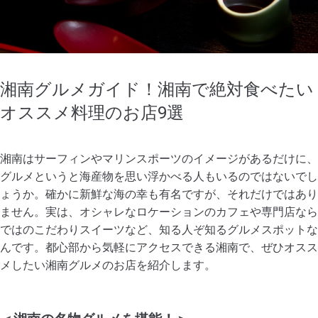
湘南グルメガイド！湘南で絶対食べたい
オススメ料理のお店9選
湘南はサーフィンやマリンスポーツのイメージがあるだけに、
グルメというと海産物を思い浮かべる人もいるのではないでし
ょうか。確かに新鮮な海の幸も有名ですが、それだけではあり
ません。実は、オシャレなロケーションのカフェや専門店なら
ではのこだわりスイーツなど、知る人ぞ知るグルメスポットな
んです。都心部から気軽にアクセスできる湘南で、ぜひオスス
メしたい湘南グルメのお店を紹介します。